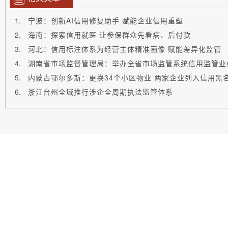
宁波：创新AI信用修复助手 赋能企业信用重塑
海南：探索信用就医 让参保群众先看病、后付款
河北：信用标注体系为经营主体精准画像 赋能差异化监管
湖南省市场监督管理局：举办全省市场监管系统信用监管业
内蒙古鄂尔多斯：更换34个小区物业 两家企业列入信用黑
浙江台州全域推行涉企全周期执法监管体系