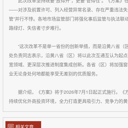
此次改革坚持既要“放得开”，更要“管得住”。《方案》
——对涉及前置许可、列入经营异常名录、存在严重违法失信
管”并行不悖。各地市场监管部门将强化事后监管与执法联
路绿灯、失信者寸步难行。
“这次改革不是单一省份的创新举措，而是沿黄八省（
处负责同志表示，沿黄八省（区）将以此次互通互认为起点
宽领域、更深层次推进制度集成创新。各省（区）将加强窗
业无论身处何地都能享受无差别的优质服务。
据介绍，《方案》将于2026年7月1日起正式施行。
持续优化外商投资环境，全力打造更具吸引力、竞争力的黄
相关文章