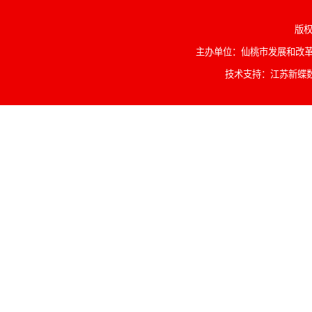
版权
主办单位：仙桃市发展和改革委
技术支持：江苏新蝶