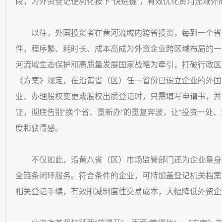
段，为外资登记便利化按下“快进键”，有效优化黄河流域外
以往，外国投资者在黄河流域内跨省投资，每到一个省
件，程序繁、耗时长、成本高成为外资企业跨区域布局的一
河流域生态保护和高质量发展国家战略为牵引，打破行政区
《方案》规定，在沿黄省（区）任一省份已设立企业的外国
业、办理股权变更或股权出质登记时，只需填写申请书，并
证，彻底告别“换个省、重新办”的重复奔波，让“投资一处
度和获得感。
不仅如此，沿黄八省（区）市场监管部门还为企业量身
全链条闭环服务。符合条件的企业，可持加盖登记机关档案
相关登记手续，有效削减制度性交易成本，大幅降低外资企