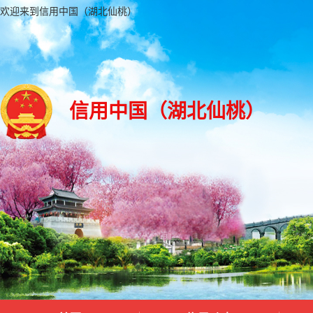
欢迎来到信用中国（湖北仙桃）
信用中国（湖北仙桃）