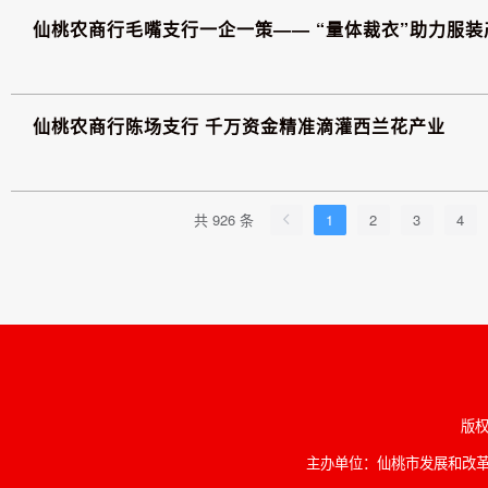
仙桃农商行毛嘴支行一企一策—— “量体裁衣”助力服
仙桃农商行陈场支行 千万资金精准滴灌西兰花产业
共 926 条
1
2
3
4
版权
主办单位：仙桃市发展和改革委