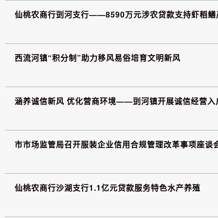
仙桃农商行剅河支行——8590万元涉农贷款支持虾稻鳝
西流河镇“积分制”助力移风易俗培育文明新风
涵养诚信新风 优化营商环境——剅河镇开展诚信经营入
市市场监管局召开服装企业信用合规管理改革事项座谈
仙桃农商行沙湖支行1.1亿元贷款服务特色水产养殖