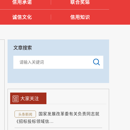
信用承诺
联合奖惩
诚信文化
信用知识
文章搜索
大家关注
国家发展改革委有关负责同志就
头条新闻
《招标投标领域信...