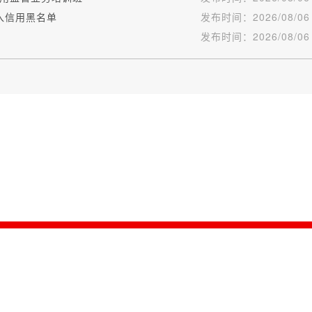
入信用黑名单
发布时间：
2026/08/06
发布时间：
2026/08/06
版权所有：信用中国（湖北仙桃）|
关于我们
|
网站地图
|
网站导航
发展和改革委员会 承办单位：仙桃市社会信用体系建设领导小组办公室 联系电话：