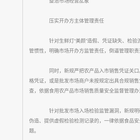
整治市场经营乱象
压实开办方主体管理责任
针对生鲜灯“美颜”造假、凭证缺失、检验流
管惯性，明确市场开办方监管责任，倒逼管理职责
同时，新规严把农产品入市销售凭证关口。
格凭证，或是批发市场商户未按规定出具合规销售
查，依据食用农产品市场销售质量安全监督管理办
针对批发市场入场检验监管漏洞，新规明确
伪造、提供虚假检验检测记录的，一律依据食品安
题。