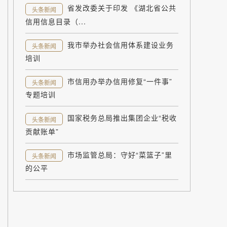
省发改委关于印发 《湖北省公共
头条新闻
信用信息目录（...
我市举办社会信用体系建设业务
头条新闻
培训
市信用办举办信用修复“一件事”
头条新闻
专题培训
国家税务总局推出集团企业“税收
头条新闻
贡献账单”
市场监管总局：守好“菜篮子”里
头条新闻
的公平