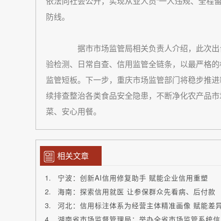
依法向社会公开，实现从业人员“一人违规、全程
防线。
据市市场监管局相关负责人介绍，此次出台
验检测、日常自查、信用监管全链条，以最严格的
监管短板。下一步，重庆市场监管部门将稳步推进
续排查整治各类食品安全隐患，不断净化农产品市
菜、安心用餐。
相关文章
宁波：创新AI信用修复助手 赋能企业信用重塑
海南：探索信用就医 让参保群众先看病、后付款
河北：信用标注体系为经营主体精准画像 赋能差
湖南省市场监督管理局：举办全省市场监管系统信