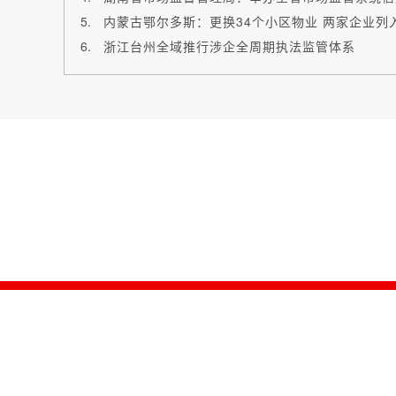
内蒙古鄂尔多斯：更换34个小区物业 两家企业列
浙江台州全域推行涉企全周期执法监管体系
主办单位：仙桃市