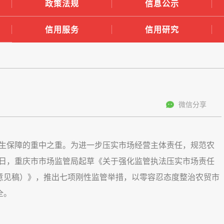
政策法规
信息公示
信用服务
信用研究
微信分享
生保障的重中之重。为进一步压实市场经营主体责任，规范农
日，重庆市市场监管局起草《关于强化监管执法压实市场责任
求意见稿）》，推出七项刚性监管举措，以零容忍态度整治农贸市
全。