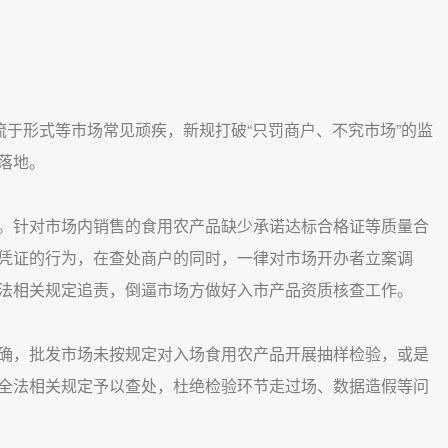
于形式等市场常见顽疾，新规打破“只罚商户、不究市场”的监
落地。
针对市场内销售的食用农产品缺少承诺达标合格证等质量合
凭证的行为，在查处商户的同时，一律对市场开办者立案调
法相关规定追责，倒逼市场方做好入市产品资质核查工作。
，批发市场未按规定对入场食用农产品开展抽样检验，或是
全法相关规定予以查处，杜绝检验环节走过场、数据造假等问