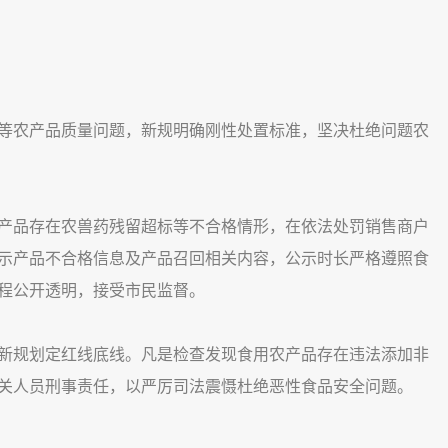
农产品质量问题，新规明确刚性处置标准，坚决杜绝问题农
品存在农兽药残留超标等不合格情形，在依法处罚销售商户
示产品不合格信息及产品召回相关内容，公示时长严格遵照食
程公开透明，接受市民监督。
规划定红线底线。凡是检查发现食用农产品存在违法添加非
关人员刑事责任，以严厉司法震慑杜绝恶性食品安全问题。