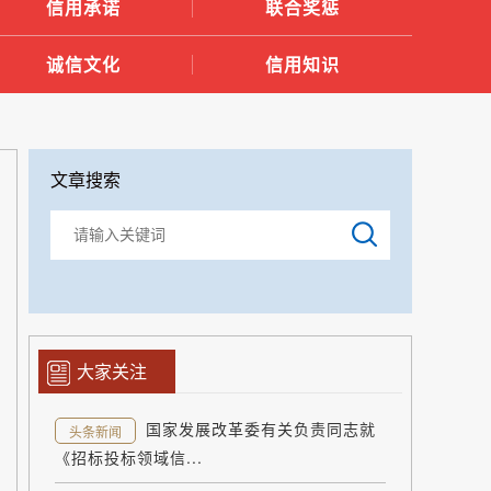
信用承诺
联合奖惩
诚信文化
信用知识
文章搜索
大家关注
国家发展改革委有关负责同志就
头条新闻
《招标投标领域信...