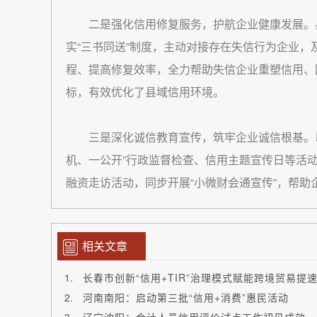
二是强化信用修复服务，护航企业健康发展。
实“
三书同送
”制度，主动对接存在失信行为企业，
程、提高修复效率，全力帮助失信企业重塑信用、
标，有效优化了县域信用环境。
三是深化诚信教育宣传，筑牢企业诚信根基。
机、一公开”行政监督检查、信用主题宣传日等活
融资走访活动，同步开展“小微财会通宣传”，帮
相关文章
长春市创新“信用+TIR”治理模式赋能跨境贸易提
河南南阳：启动第三批“信用+消费”惠民活动