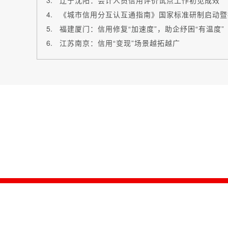
辽宁沈阳：会计人员信用评价试点工作初见成效
《城市信用分互认互通指南》国家标准研制启动暨
福建厦门：信用修复“加速度”，助企纾困“有温度”
江苏南京：信用“变现”场景越拓越广