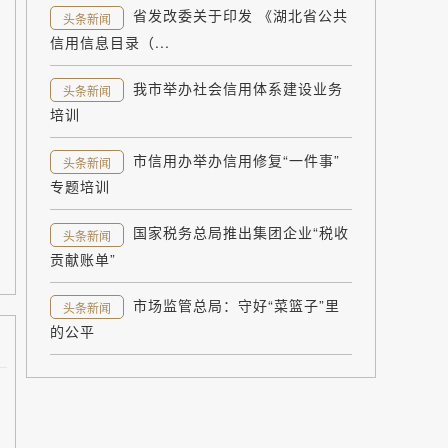
省发改委关于印发 《湖北省公共
头条新闻
信用信息目录（...
我市举办社会信用体系建设业务
头条新闻
培训
市信用办举办信用修复“一件事”
头条新闻
专题培训
国家税务总局推出集团企业“税收
头条新闻
贡献账单”
市场监管总局：守好“菜篮子”里
头条新闻
的公平