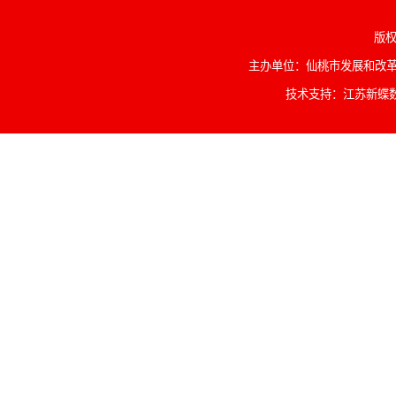
版权
主办单位：仙桃市发展和改革委
技术支持：江苏新蝶