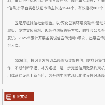
制，推动银行机构创新信用贷款产品、简化审批流程，打通金
“信易贷”平台实名认证市场主体达1244个，有效授权807个，
五是厚植诚信社会底色。以“深化营商环境突破年”活
展板、发放宣传资料、现场咨询解答等方式，向社会公众普
意识。2025年累计开展各类诚信宣传活动3场次，出展宣传展
余人次。
2026年，扶风县发展改革局将持续聚焦信用信息归
作，不断创新举措、补齐短板，进一步完善信用激励约束机
用体系建设再上新台阶，为开创中国式现代化建设扶风新局
相关文章