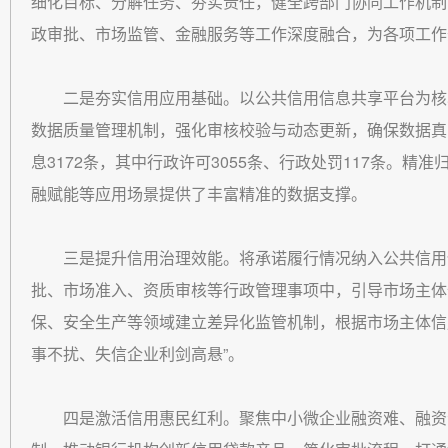
细化目标、分解任务、夯实责任，健全跨部门协同工作机制
政审批、市场监管、金融服务等工作深度融合，为各项工作
二是夯实信用应用基础。以公共信用信息共享平台为核
数据质量管理机制，强化审核校验与动态更新，确保数据真
息3172条，其中行政许可3055条、行政处罚117条。精
融赋能等应用场景提供了丰富精准的数据支撑。
三是提升信用治理效能。将承诺履行情况纳入公共信用
批、市场准入、资质审核等行政管理事项中，引导市场主体作
保、安全生产等领域建立差异化监管机制，根据市场主体信用
事不扰、失信企业利剑高悬”。
四是激活信用惠民红利。聚焦中小微企业融资难、融资