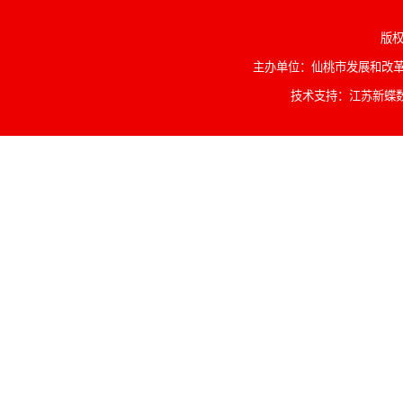
版权
主办单位：仙桃市发展和改革委
技术支持：江苏新蝶