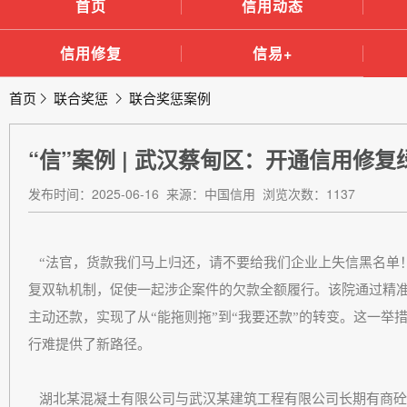
首页
信用动态
信用修复
信易+
首页
联合奖惩
联合奖惩案例
“信”案例 | 武汉蔡甸区：开通信用修
发布时间：2025-06-16 来源：中国信用 浏览次数：1137
“法官，货款我们马上归还，请不要给我们企业上失信黑名单
复双轨机制，促使一起涉企案件的欠款全额履行。该院通过精
主动还款，实现了从“能拖则拖”到“我要还款”的转变。这一举措
行难提供了新路径。
湖北某混凝土有限公司与武汉某建筑工程有限公司长期有商砼