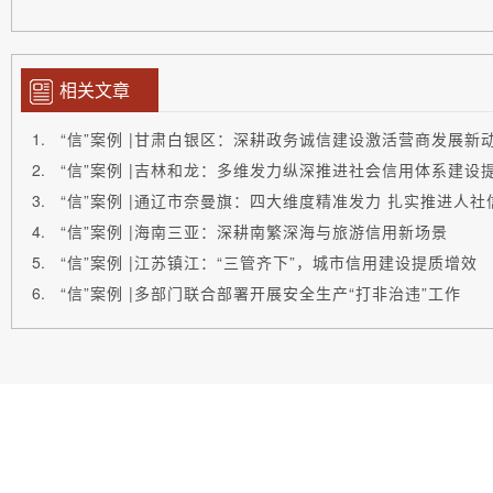
相关文章
“信”案例 |吉林和龙：多维发力纵深推进社会信用体系建设
“信”案例 |通辽市奈曼旗：四大维度精准发力 扎实推进人
“信”案例 |海南三亚：深耕南繁深海与旅游信用新场景
“信”案例 |江苏镇江：“三管齐下”，城市信用建设提质增效
“信”案例 |多部门联合部署开展安全生产“打非治违”工作