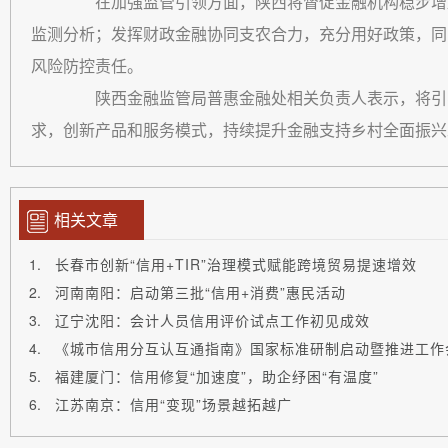
在加强监管引领方面，陕西将督促金融机构稳步增加
监测分析；发挥财政金融协同支农合力，充分用好政策，同
风险防控责任。
陕西金融监管局普惠金融处相关负责人表示，将引导
求，创新产品和服务模式，持续提升金融支持乡村全面振兴
相关文章
长春市创新“信用+TIR”治理模式赋能跨境贸易提速增效
河南南阳：启动第三批“信用+消费”惠民活动
辽宁沈阳：会计人员信用评价试点工作初见成效
《城市信用分互认互通指南》国家标准研制启动暨推进工作
福建厦门：信用修复“加速度”，助企纾困“有温度”
江苏南京：信用“变现”场景越拓越广