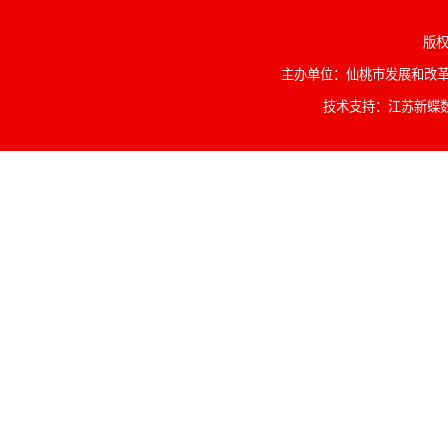
版权
主办单位：仙桃市发展和改革委
技术支持：江苏新蝶