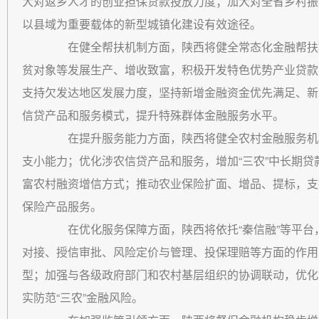
大对返乡人才的创业担保贷款投放力度；加大对全省乡村振
以县域为重要载体的新型城镇化建设有效途径。
在健全帮扶机制方面，陕西将健全常态化金融帮扶机
贫对象等发展生产、增收致富，积极开发特色优势产业贷款
支持欠发达地区发展力度，坚持新增金融资金优先满足、新
信贷产品和服务模式，提升特殊群体金融服务水平。
在提升服务能力方面，陕西将健全农村金融服务机构
支小能力；优化涉农信贷产品和服务，增加“三农”中长期
富农村融资增信方式；推动农业保险扩面、增品、提标，支
保险产品服务。
在优化服务保障方面，陕西将依托“秦信融”等平台，
对接、授信审批、风险定价与管理、投保理赔等方面的作用
型；加强与各级政府部门和农村基层组织的协调联动，优化
实防范“三农”金融风险。