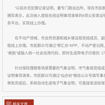
“以前办无犯罪记录证明，要专门跑派出所，现在市民
拥军表示，此次纳入首批在线证明事项清单的6项公安类证明
务平台，实现线上办理。
在不动产领域，市自然资源和城乡建设局党组成员、副
程线上办理。市民群众可通过“鄂汇办”APP、不动产登记
“刷脸”或输入统一社会信用代码，即时生成带电子印章的
针对保险理赔等场景需要的气象证明，市气象局党组成
证明事项清单。市民群众可通过“仙办好”微信公众号填写
审批完成后，系统自动生成电子气象证明，可直接发送给保
相关文章