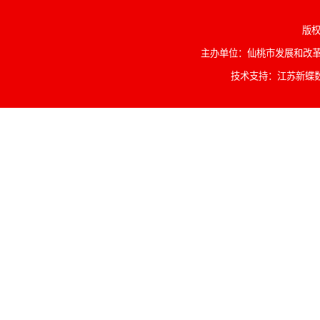
版权
主办单位：仙桃市发展和改革委
技术支持：江苏新蝶