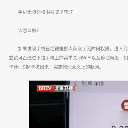
手机无障碍权限被骗子获取
该怎么做？
如果发现手机已经被嫌疑人获取了无障碍权限，进入到
尝试可否通过下拉手机上的菜单关闭WiFi以及移动网络，
卡针把SIM卡拔出来，实施物理意义上的断网。