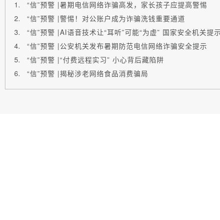
“信”预警 |暑期电信网络诈骗高发，家长孩子应提高警惕
“信”预警 |警惕！对公账户成为诈骗洗钱重要通道
“信”预警 |AI语音技术让“耳听”可能“为虚” 国家安全机关提
“信”预警 |公安机关发布暑期防范电信网络诈骗安全提示
“信”预警 |“付费远程实习” 小心背后藏陷阱
“信”预警 |揭秘涉老网络食品消费骗局