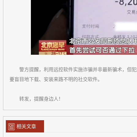
警方提醒，利用远控软件实施诈骗并非最新骗术，但犯
要盲目地下载、安装来路不明的社交软件。
转发，提醒身边人！
相关文章