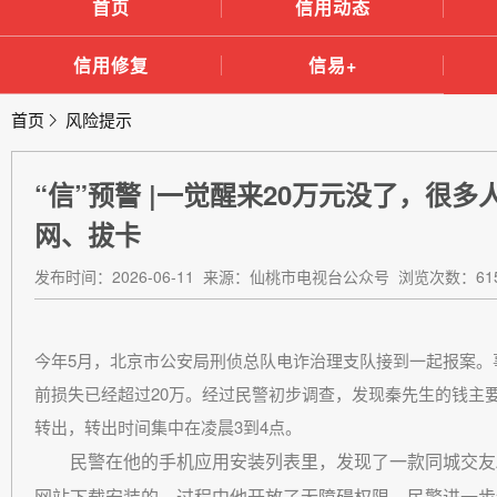
首页
信用动态
信用修复
信易+
首页
风险提示
“信”预警 |一觉醒来20万元没了，很
网、拔卡
发布时间：2026-06-11 来源：仙桃市电视台公众号 浏览次数：61
今年5月，北京市公安局刑侦总队电诈治理支队接到一起报案。
前损失已经超过20万。经过民警初步调查，发现秦先生的钱主
转出，转出时间集中在凌晨3到4点。
民警在他的手机应用安装列表里，发现了一款同城交友
网站下载安装的，过程中他开放了
无障碍权限
。民警进一步