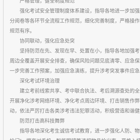
严格管理，健全制度规范
强化考试安全管理制度体系建设，指导各地进一步加强
分阅卷等各环节全流程工作规范，细化完善制度，严格操作
规范有序。
协同联动，强化应急处突
坚持防范在先、发现在早、处置在小，指导各地加强考
周边全覆盖开展安全排查，确保风险问题见底清零、应急保
一步完善工作预案，加强应急演练，提升涉考突发事件应急
深化考试环境治理
建立考前线索共享、考中联合执法、考后溯源查处的全
开展净化涉考网络环境、净化考点周边环境、打击销售作弊
动，依法严厉打击各类涉考违法犯罪活动，积极营造和谐健
防范打击高科技舞弊
指导各地深化考生诚信考试教育，进一步强化人防、物