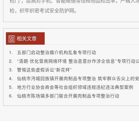
检门”，提高对手机、智能眼镜等违规物品检出率，严格入
检，织牢织密考试安全防护网。
相关文章
五部门启动整治婚介机构乱象专项行动
“清朗·优化营商网络环境 整治恶意炒作涉企信息”专项行动
警惕这些虚假诉讼“新花样”
仙桃市沔城回族镇开展肉制品专项整治 筑牢群众舌尖上的
地方行业协会商会等社会组织领域违规违纪违法典型案例
仙桃市陈场镇多部门联合开展肉制品专项整治行动