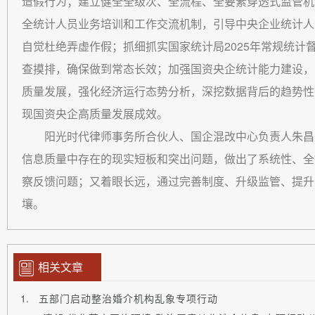
造假行为；建立健全全级次、全流程、全要素
穿透式监管机
全统计人员业务培训和工作交流机制，引导中央企业统计人
自觉杜绝弄虚作假；抓细抓实国家统计局2025年常规统
查摸排，确保做到常态长效；加强国资央企统计能力建设，
质量发展，强化经济运行态势分析，深挖数据背后的趋势性
现国资央企高质量发展成效。
阳光时代律师事务所合伙人、国企混改中心负责人朱昌
信息质量中存在的现实短板和突出问题，做出了系统性、全
察反馈问题；又着眼长远，通过完善制度、升级监管、提升
壤。
相关文章
五部门启动整治婚介机构乱象专项行动