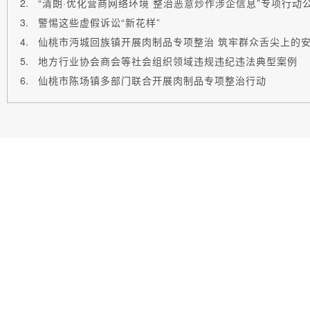
“清朗·优化营商网络环境 整治恶意炒作涉企信息”专项行动
警惕这些虚假诉讼“新花样”
仙桃市沔城回族镇开展肉制品专项整治 筑牢群众舌尖上的
地方行业协会商会等社会组织领域违规违纪违法典型案例
仙桃市陈场镇多部门联合开展肉制品专项整治行动