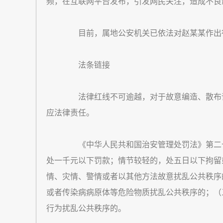
频，在互联网平台发布，引发网民关注，造成不良
目前，属地公安机关已依法对赵某某作出
法条链接
法律红线不可逾越，对于故意编造、散布谣
应法律责任。
《中华人民共和国治安管理处罚法》第二十
处一千元以下罚款；情节较轻的，处五日以下拘留
情、灾情、警情或者以其他方法故意扰乱公共秩序
或者传染病病原体等危险物质扰乱公共秩序的；（
行为扰乱公共秩序的。