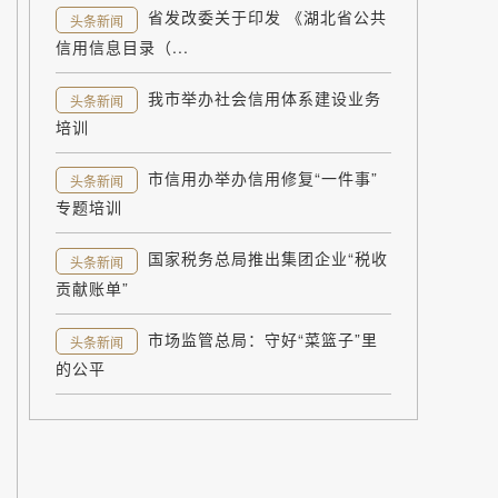
省发改委关于印发 《湖北省公共
头条新闻
信用信息目录（...
我市举办社会信用体系建设业务
头条新闻
培训
市信用办举办信用修复“一件事”
头条新闻
专题培训
国家税务总局推出集团企业“税收
头条新闻
贡献账单”
市场监管总局：守好“菜篮子”里
头条新闻
的公平