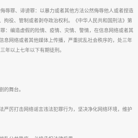
侮辱罪、诽谤罪：以暴力或者其他方法公然侮辱他人或者捏造
、拘役、管制或者剥夺政治权利。《中华人民共和国刑法》第
息罪：编造虚假的险情、疫情、灾情、警情，在信息网络或者其
信息网络或者其他媒体上传播，严重扰乱社会秩序的，处三年
处三年以上七年以下有期徒刑。
剧的舞台。
严厉打击网络谣言违法犯罪行为，坚决净化网络环境，维护