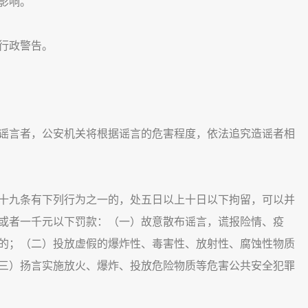
影响。
行政警告。
言者，公安机关将根据谣言的危害程度，依法追究造谣者相
九条有下列行为之一的，处五日以上十日以下拘留，可以并
或者一千元以下罚款：（一）故意散布谣言，谎报险情、疫
的；（二）投放虚假的爆炸性、毒害性、放射性、腐蚀性物质
三）扬言实施放火、爆炸、投放危险物质等危害公共安全犯罪