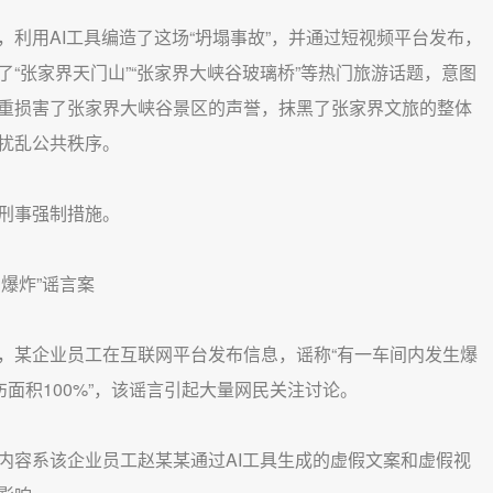
用AI工具编造了这场“坍塌事故”，并通过短视频平台发布，
“张家界天门山”“张家界大峡谷玻璃桥”等热门旅游话题，意图
重损害了张家界大峡谷景区的声誉，抹黑了张家界文旅的整体
扰乱公共秩序。
刑事强制措施。
爆炸”谣言案
某企业员工在互联网平台发布信息，谣称“有一车间内发生爆
面积100%”，该谣言引起大量网民关注讨论。
容系该企业员工赵某某通过AI工具生成的虚假文案和虚假视