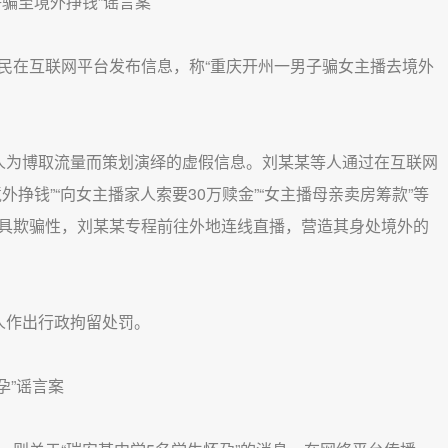
骗至境外挣钱”谣言案
在互联网平台发布信息，称“重庆开州一男子骗女主播去境外
为博取流量而策划演绎的虚假信息。刘某某等人通过在互联网
挣钱”“向女主播家人索要30万赎金”“女主播母亲卖房筹款”等
具欺骗性，刘某某专程前往外地连线直播，营造其身处境外的
作出行政拘留处罚。
”谣言案