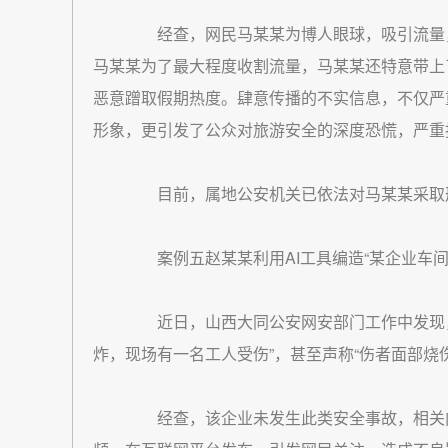
经查，网民马某某为博人眼球，吸引流量，利
马某某为了最大程度收割流量，马某某还特意带上了
恶意蹭取假期热度。肆意传播的不实信息，不仅严
形象，更引发了公众对旅游安全的深度恐慌，严重
目前，属地公安机关已依法对马某某采取
案例五赵某某利用AI工具编造“某企业车间
近日，山西大同公安网安部门工作中发现，
炸，现场有一名工人受伤”，甚至声称“伤者面部烧伤
经查，该企业未发生此类安全事故，相关内