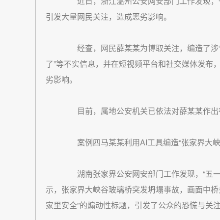
近日，浙江温州公安网安部门工作发现，一则
引发大量网民关注，造成恶劣影响。
经查，网民薛某某为博取关注，编造了涉“
了”等不实信息，并在短视频平台和社交媒体发布
劣影响。
目前，属地公安机关已依法对薛某某作出
案例四马某某利用AI工具编造“张家界大峡
湖南张家界公安网安部门工作发现，“五一”
示，张家界大峡谷玻璃桥突发坍塌事故，画面中桥
家里安全”的煽动性标题，引发了公众的恐慌与关