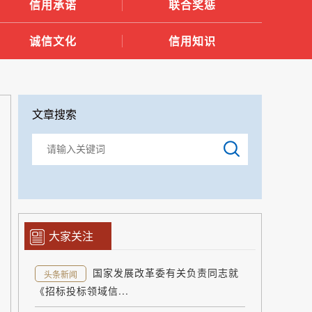
信用承诺
联合奖惩
诚信文化
信用知识
文章搜索
大家关注
国家发展改革委有关负责同志就
头条新闻
《招标投标领域信...