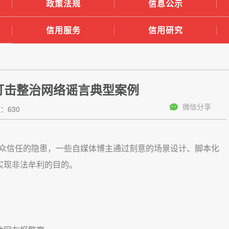
政策法规
信息公示
信用服务
信用研究
起打击整治网络谣言典型案例
微信分享
：630
众信任的隐患，一些自媒体博主通过刻意的场景设计、脚本化
实现非法牟利的目的。