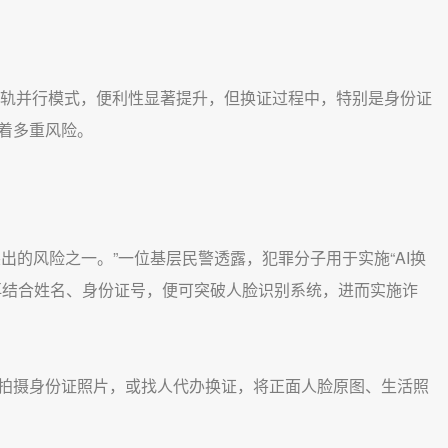
轨并行模式，便利性显著提升，但换证过程中，特别是身份证
着多重风险。
的风险之一。”一位基层民警透露，犯罪分子用于实施“AI换
再结合姓名、身份证号，便可突破人脸识别系统，进而实施诈
摄身份证照片，或找人代办换证，将正面人脸原图、生活照