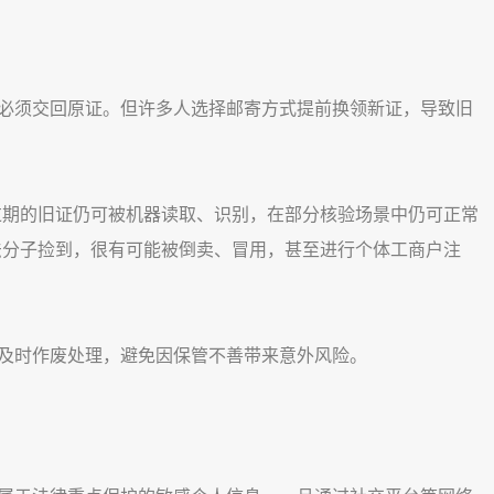
须交回原证。但许多人选择邮寄方式提前换领新证，导致旧
期的旧证仍可被机器读取、识别，在部分核验场景中仍可正常
法分子捡到，很有可能被倒卖、冒用，甚至进行个体工商户注
时作废处理，避免因保管不善带来意外风险。