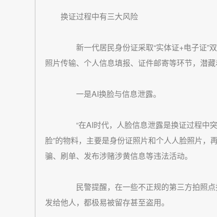
换证过程中有三大风险
新一代居民身份证采取“实体证+电子证”双
照片传输、个人信息填报、证件邮寄等环节，潜藏
一是AI换脸与信息泄露。
“在AI时代，人脸信息泄露是换证过程中突出
脸”的物料，主要是身份证照片和个人人脸照片，
骗、刷单、发布涉赌涉黄信息等违法活动。
民警提醒，在一些不正规的第三方拍照点拍
发给他人，都极易被留存甚至盗用。