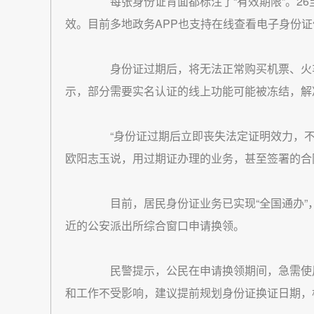
每张身份证背面都标注了“有效期限”。26至
效。目前多地政务APP也支持在线查看电子身份证
身份证过期后，将无法正常购买机票、火车
示，部分需要实名认证的线上功能可能被冻结，解
“身份证过期后立即丧失法定证明效力，不
欧阳志玉说，用过期证办理的业务，甚至签署的合
目前，居民身份证业务已实现“全国通办”
近的公安派出所综合窗口申请换领。
民警提示，公民在申请换领期间，急需使用
和工作不受影响，建议提前规划身份证换证日期，