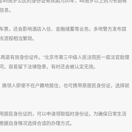
45周岁公民的身份证有效期为20年，46周岁以上则为长期有
信息。
票，还会影响酒店入住、金融储蓄等业务。多地警方发布提
冻流程相当繁琐。
再是有效身份证件。”北京市第三中级人民法院民一庭法官助理
同，容易留下法律隐患，有时还会被认定无效。
，换领人即使不在户籍地居住，也可携带原居民身份证，选择就
居民身份证的，可以申请领取临时身份证。为确保日常生活
根据自身情况选择合适的办理方式。