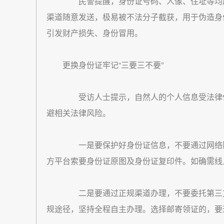
民警提醒，身份证号码、人像、住址等均属
渠道随意发送，极易被不法分子截获，用于伪造身
引发财产损失、身份冒用。
更换身份证牢记“三要三不要”
受访人士提示，自然人的个人信息受法律保
避相关法律风险。
一是要保护好身份证信息，不要通过网络随
方平台索要身份证原图及身份证复印件。如确需线
二是要通过正规渠道办理，不要委托第三方
规途径，坚持全程自主办理。选择邮寄领证的，要