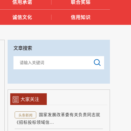
信用承诺
联合奖惩
诚信文化
信用知识
文章搜索
大家关注
国家发展改革委有关负责同志就
头条新闻
《招标投标领域信...