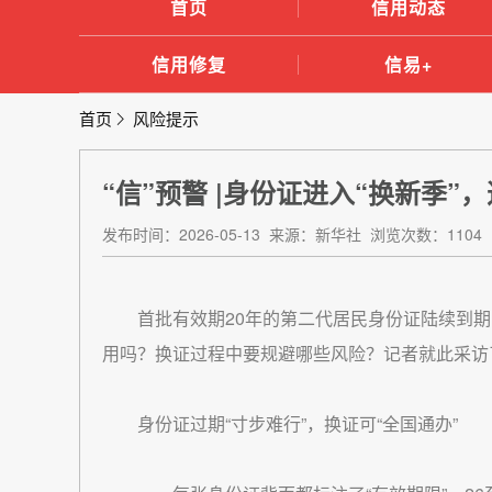
首页
信用动态
信用修复
信易+
首页
风险提示
“信”预警 |身份证进入“换新季
发布时间：2026-05-13 来源：新华社 浏览次数：1104
首批有效期20年的第二代居民身份证陆续到
用吗？换证过程中要规避哪些风险？记者就此采访
身份证过期“寸步难行”，换证可“全国通办”