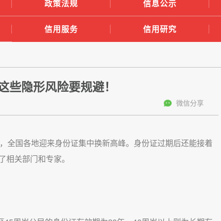
政策法规
信息公示
信用服务
信用研究
”，这些隐形风险要规避！
微信分享
期，全国各地迎来身份证集中换新高峰。身份证过期后还能接着
了相关部门和专家。