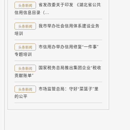
省发改委关于印发 《湖北省公共
头条新闻
信用信息目录（...
我市举办社会信用体系建设业务
头条新闻
培训
市信用办举办信用修复“一件事”
头条新闻
专题培训
国家税务总局推出集团企业“税收
头条新闻
贡献账单”
市场监管总局：守好“菜篮子”里
头条新闻
的公平