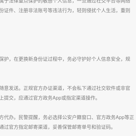
于法律重点保护的敏感个人信息，一旦通过社交平台等网络
份证件、注册非法账号等违法行为，轻则侵扰个人生活，重则
护，在更换新身份证过程中，务必守护好个人信息安全，规
意发送。正规官方办证渠道，不会私下通过社交软件或非官
上提交，应通过官方政务App或指定渠道操作。
代办。民警提醒，务必选择公安户籍窗口、官方政务App等正
通过官方指定邮寄渠道，妥善保管邮寄单号和验证码。