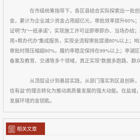
在市级统筹指导下，各区县结合实际探索出一批创新
金，累计为企业减少资金占用超亿元，审批效率提升60%；
证明”为“一纸承诺”，实现施工许可证即审即办、当场办结；建
用+帮办代办”集成服务，实现全流程审批提速80%以上；
审批时限压缩超60%，履约率稳定保持在99%以上；亭湖
备案及教育、交通等多个领域，真正实现“数据多跑路、群
从顶层设计到基层实践，从部门落实到区县创新，盐
信有益”的理念转化为推动高质量发展的强大动能。在盐城
发展环境的金钥匙。
相关文章