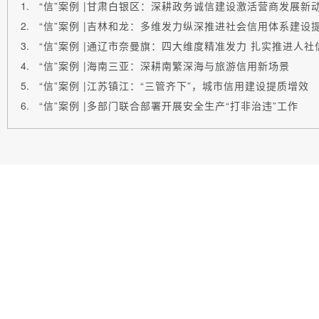
“信”案例 |吉林和龙：多维发力纵深推进社会信用体系建设
“信”案例 |通辽市奈曼旗：四大维度精准发力 扎实推进人
“信”案例 |海南三亚：深耕南繁深海与旅游信用新场景
“信”案例 |江苏镇江：“三管齐下”，城市信用建设提质增效
“信”案例 |多部门联合部署开展安全生产“打非治违”工作