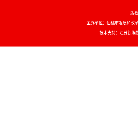
版权
主办单位：仙桃市发展和改革委
技术支持：江苏新蝶