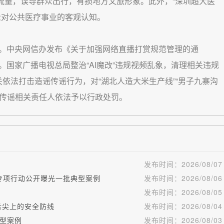
日流量，误导群众出行，有损地方文旅形象。此外，“深圳超大医
众对公共医疗事业的客观认知。
。中央网信办发布《关于加强网络直播打赏规范管理的通
国家广播电视总局整治“AI魔改”违规视频乱象，清理相关违规
机关依法打击造谣传谣行为，对“湖北人造大米生产线”“男子九寨沟
造谣传谣相关责任人依法予以行政处罚。
发布时间：
2026/08/07
”专项行动公开曝光一批典型案例
发布时间：
2026/08/06
发布时间：
2026/08/05
舌尖上的安全防线
发布时间：
2026/08/04
型案例
发布时间：
2026/08/03