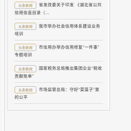
省发改委关于印发 《湖北省公共
头条新闻
信用信息目录（...
我市举办社会信用体系建设业务
头条新闻
培训
市信用办举办信用修复“一件事”
头条新闻
专题培训
国家税务总局推出集团企业“税收
头条新闻
贡献账单”
市场监管总局：守好“菜篮子”里
头条新闻
的公平