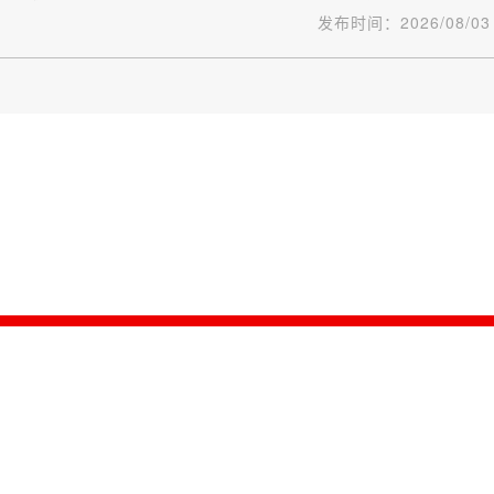
发布时间：
2026/08/03
版权所有：信用中国（湖北仙桃）|
关于我们
|
网站地图
|
网站导航
发展和改革委员会 承办单位：仙桃市社会信用体系建设领导小组办公室 联系电话：
持：江苏新蝶数字科技有限公司
鄂ICP备2021002610号-2
鄂公网安备42900