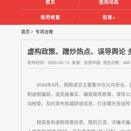
首页
信用动态
信用修复
信易+
首页
专项治理
虚构政策、蹭炒热点、误导舆论 
发布时间：2026-05-13 来源：信用中国 浏览次数：460
2026年4月，网络谣言主要集中在公共安全
制虚假骗局，或歪曲事实、编造离奇故事，误导公
动核查，及时发布权威辟谣信息，打击曝光造谣传
捏造发布虚假政策信息，借机引流、涉嫌诈骗。所