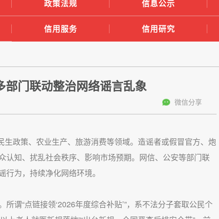
政策法规
信息公示
信用服务
信用研究
多部门联动整治网络谣言乱象
微信分享
、民生政策、农业生产、旅游消费等领域。造谣者或假冒官方、炮
众认知、扰乱社会秩序、影响市场预期。网信、公安等部门联
谣行为，持续净化网络环境。
谓“点链接领‘2026年度综合补贴’”，系不法分子套取公民个