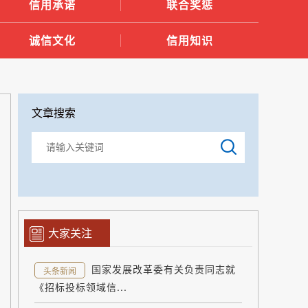
信用承诺
联合奖惩
诚信文化
信用知识
文章搜索
大家关注
国家发展改革委有关负责同志就
头条新闻
《招标投标领域信...