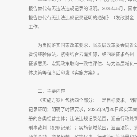
报告替代有无违法违规记录的证明。2025年5月，
报告替代有无违法违规记录证明的通知》（发改财金〔20
工作。
为贯彻落实国家改革要求，省发展改革委会同省公
省份经验做法，紧密结合云南实际，经四轮征求各州
征求意见、宏观政策取向一致性评估、与为基层减负
体决策等程序后印发《实施方案》。
二、主要内容
《实施方案》包括四个部分：一是目标要求，明确
记录证明；明确了时限要求，2025年9月20日起实
册的各类经营主体；违法违规记录范围，涵盖行政处
刑事裁判（犯罪记录）；实施领域范围，涵盖法院、发
涵盖金融、商务经营、政策优惠、行政管理等场景和