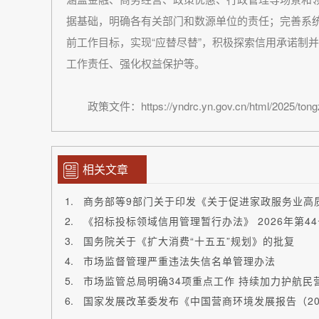
据基础，明确各有关部门和数源单位的责任；完善系
前工作目标，实现“应替尽替”，积极探索信用承诺制
工作责任、强化权益保护等。
政策文件：https://yndrc.yn.gov.cn/html/2025/tongzh
相关文章
商务部等9部门关于印发《关于促进家政服务业高
《招标投标领域信用管理暂行办法》 2026年第4
国务院关于《扩大消费“十五五”规划》的批复
市场监督管理严重违法失信名单管理办法
市场监管总局明确34项重点工作 持续加力护航民
国家发展改革委发布《中国营商环境发展报告（20