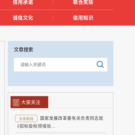
信用承诺
联合奖惩
诚信文化
信用知识
文章搜索
大家关注
国家发展改革委有关负责同志就
头条新闻
《招标投标领域信...