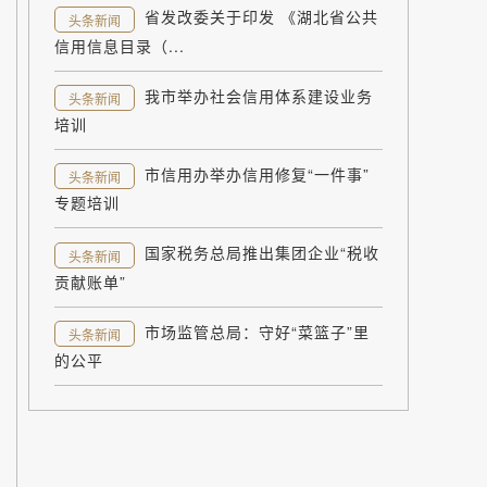
省发改委关于印发 《湖北省公共
头条新闻
信用信息目录（...
我市举办社会信用体系建设业务
头条新闻
培训
市信用办举办信用修复“一件事”
头条新闻
专题培训
国家税务总局推出集团企业“税收
头条新闻
贡献账单”
市场监管总局：守好“菜篮子”里
头条新闻
的公平