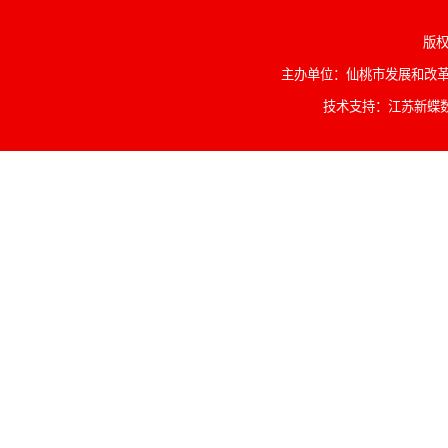
版权
主办单位：仙桃市发展和改革委
技术支持：江苏新蝶