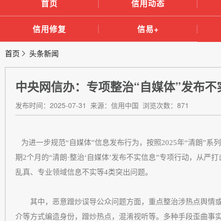
首页
信用动态
信用修复
信易+
首页
头条新闻
中央网信办：专项整治“自媒体”发布不
发布时间：2025-07-31 来源：信用中国 浏览次数：871
为进一步规范“自媒体”信息发布行为，按照2025年“清朗”
期2个月的“清朗·整治‘自媒体’发布不实信息”专项行动，从
乱真、专业领域信息不实等4类突出问题。
其中，恶意蹭炒误导公众问题方面，重点整治涉热点舆情或
介等方式编造身份，蹭炒热点，混淆视听等。多种手段歪曲事