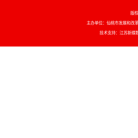
版权
主办单位：仙桃市发展和改革委
技术支持：江苏新蝶