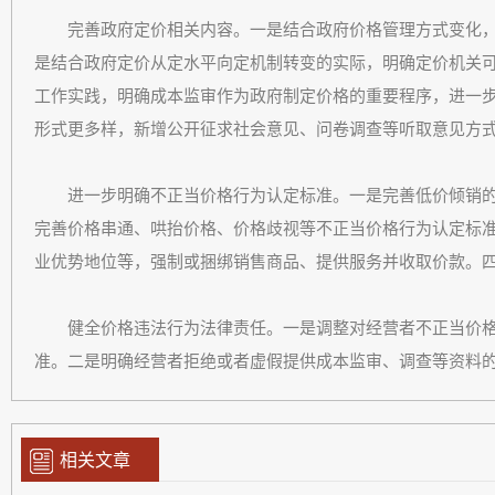
完善政府定价相关内容。一是结合政府价格管理方式变化，
是结合政府定价从定水平向定机制转变的实际，明确定价机关
工作实践，明确成本监审作为政府制定价格的重要程序，进一
形式更多样，新增公开征求社会意见、问卷调查等听取意见方
进一步明确不正当价格行为认定标准。一是完善低价倾销的认
完善价格串通、哄抬价格、价格歧视等不正当价格行为认定标
业优势地位等，强制或捆绑销售商品、提供服务并收取价款。
健全价格违法行为法律责任。一是调整对经营者不正当价格
准。二是明确经营者拒绝或者虚假提供成本监审、调查等资料
相关文章